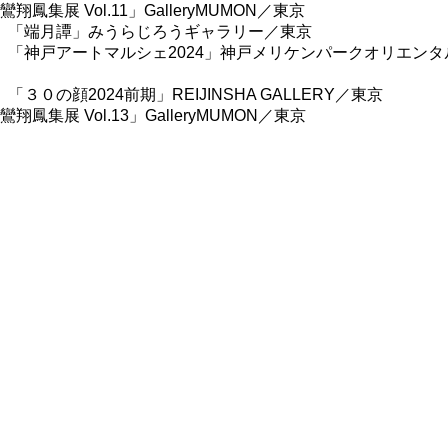
「鸞翔鳳集展 Vol.11」GalleryMUMON／東京
譚」みうらじろうギャラリー／東京
ートマルシェ2024」神戸メリケンパークオリエンタ
2024前期」REIJINSHA GALLERY／東京
「鸞翔鳳集展 Vol.13」GalleryMUMON／東京