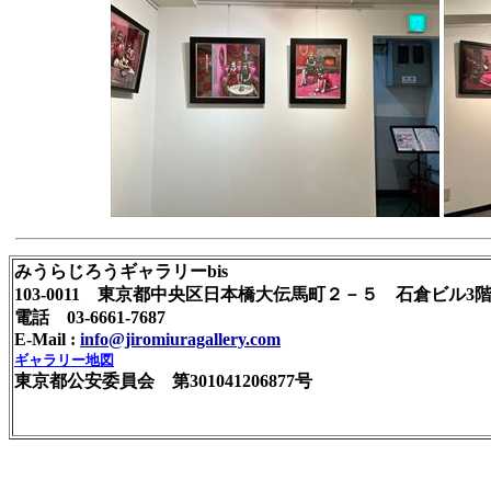
みうらじろうギャラリーbis
103-0011 東京都中央区日本橋大伝馬町２－５ 石倉ビル3
電話 03-6661-7687
E-Mail :
info@jiromiuragallery.com
ギャラリー地図
東京都公安委員会 第301041206877号