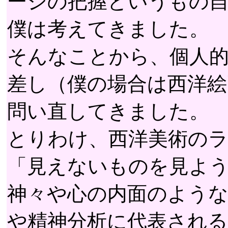
ージの把握というもの
僕は考えてきました。
そんなことから、個人
差し（僕の場合は西洋
問い直してきました。
とりわけ、西洋美術の
「見えないものを見よ
神々や心の内面のよう
や精神分析に代表される