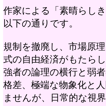
作家による「素晴らし
以下の通りです。
規制を撤廃し、市場原理
式の自由経済がもたら
強者の論理の横行と弱者
格差、極端な物象化と
ませんが、日常的な視