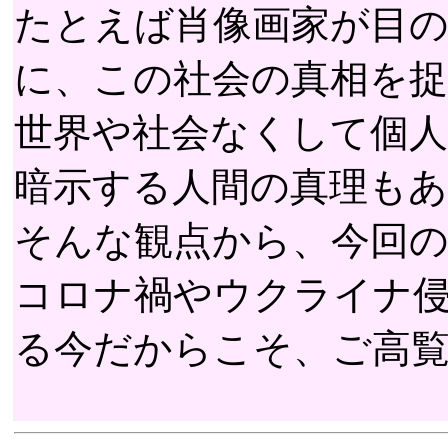
たとえば肖像画家が目
に、この社会の真相を
世界や社会なくして個人
暗示する人間の真理も
そんな観点から、今回
コロナ禍やウクライナ
る今だからこそ、ご高