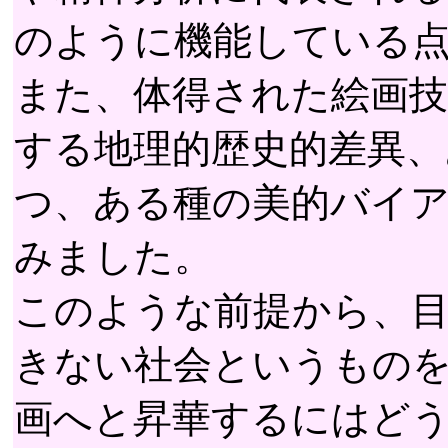
のように機能している
また、体得された絵画技
する地理的歴史的差異、
つ、ある種の美的バイ
みました。
このような前提から、
きない社会というもの
画へと昇華するにはど