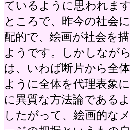
ているように思われま
ところで、昨今の社会
配的で、絵画が社会を
ようです。しかしなが
は、いわば断片から全
ように全体を代理表象に
に異質な方法論である
したがって、絵画的な