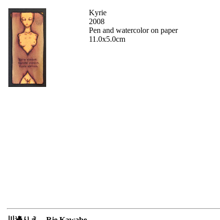
Kyrie
2008
Pen and watercolor on paper
11.0x5.0cm
川邊りえ Rie Kawabe