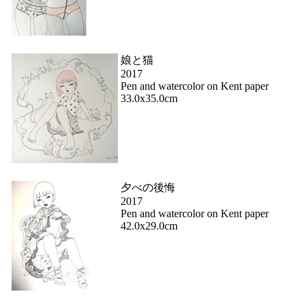
娘と猫
2017
Pen and watercolor on Kent paper
33.0x35.0cm
夕べの後悔
2017
Pen and watercolor on Kent paper
42.0x29.0cm