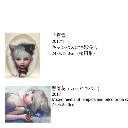
「窓雪」
2017年
キャンバスに油彩混合
24.0x18.0㎝（楕円形）
懸引花（カケヒキバナ）
2017
Mixed media of tempera and oilcolor on c
27.3x22.0cm