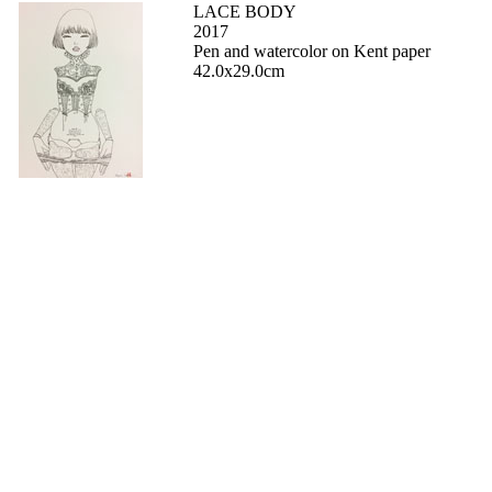
LACE BODY
2017
Pen and watercolor on Kent paper
42.0x29.0cm