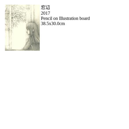
窓辺
2017
Pencil on Illustration board
38.5x30.0cm