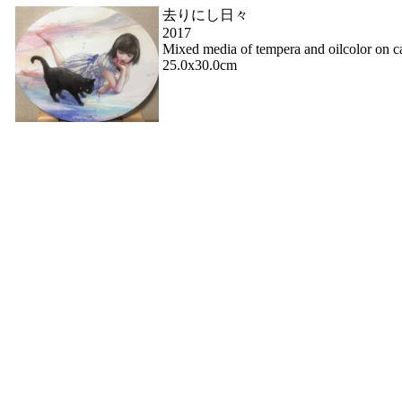
去りにし日々
2017
Mixed media of tempera and oilcolor on c
25.0x30.0cm