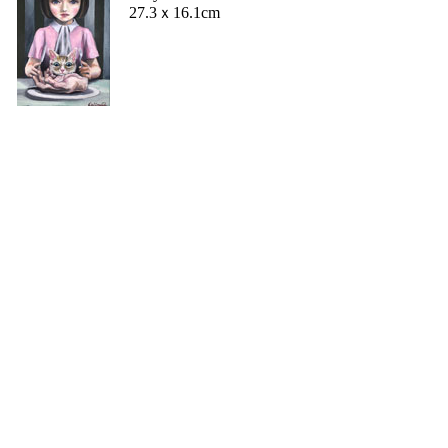
27.3ｘ16.1cm