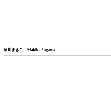
須川まきこ Makiko Sugawa