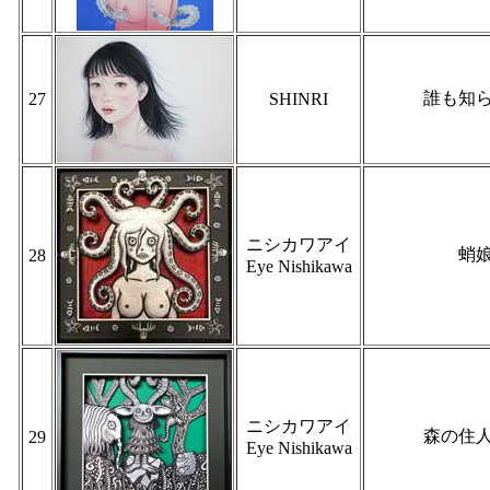
誰も知
27
SHINRI
ニシカワアイ
蛸
28
Eye Nishikawa
ニシカワアイ
森の住
29
Eye Nishikawa