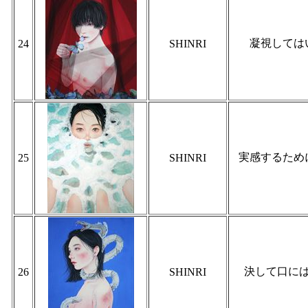
凝視しては
24
SHINRI
実感するため
25
SHINRI
決して口に
26
SHINRI