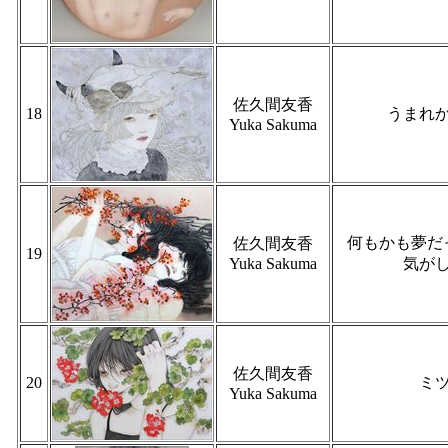
佐久間友香
18
うまれ
Yuka Sakuma
何もかも夢だ
佐久間友香
19
Yuka Sakuma
気が
佐久間友香
20
ミ
Yuka Sakuma