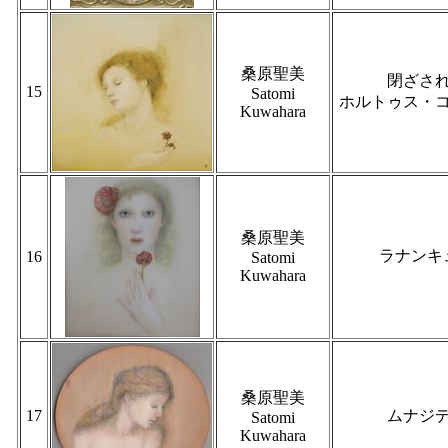
桑原聖美
閉ざさ
15
Satomi
ホルトゥス・
Kuwahara
桑原聖美
ラナンキ
16
Satomi
Kuwahara
桑原聖美
17
ムナジ
Satomi
Kuwahara