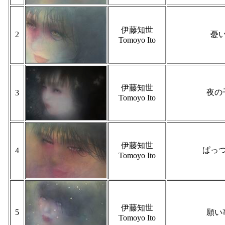
伊藤知世
2
憂
Tomoyo Ito
伊藤知世
夜の
3
Tomoyo Ito
伊藤知世
ぱっ
4
Tomoyo Ito
伊藤知世
5
願い
Tomoyo Ito