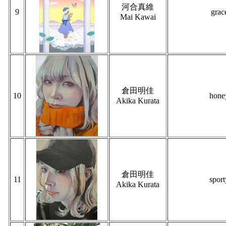
河合真維
9
grac
Mai Kawai
倉田明佳
10
hone
Akika Kurata
倉田明佳
11
sport
Akika Kurata