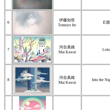
伊藤知世
6
幻
Tomoyo Ito
河合真維
7
Lotu
Mai Kawai
河合真維
8
Into the Ni
Mai Kawai