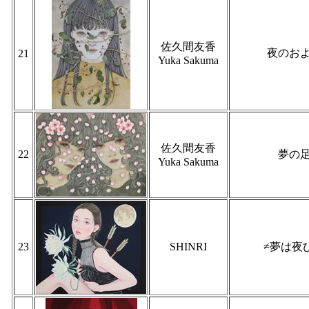
佐久間友香
夜のお
21
Yuka Sakuma
佐久間友香
22
夢の
Yuka Sakuma
23
SHINRI
≠夢は夜