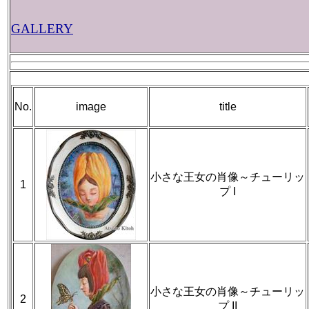
GALLERY
No.
image
title
小さな王女の肖像～チューリッ
1
プ I
小さな王女の肖像～チューリッ
2
プ II