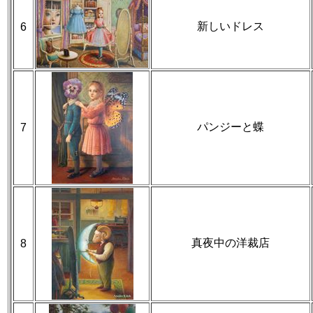
新しいドレス
6
パンジーと蝶
7
真夜中の洋裁店
8