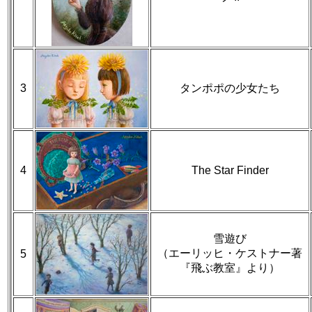
3
タンポポの少女たち
4
The Star Finder
雪遊び
（エーリッヒ・ケストナー著
5
『飛ぶ教室』より）