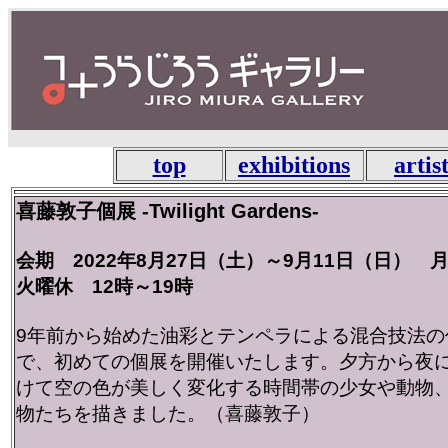
top
exhibitions
artis
喜藤敦子個展 -Twilight Gardens-
会期 2022年8月27日（土）～9月11日（日） 
火曜休 12時～19時
9年前から始めた油彩とテンペラによる混合技法の
で、初めての個展を開催いたします。夕方から夜
けて空の色が美しく変化する時間帯の少女や動物
物たちを描きました。（喜藤敦子）